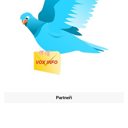
Partneři