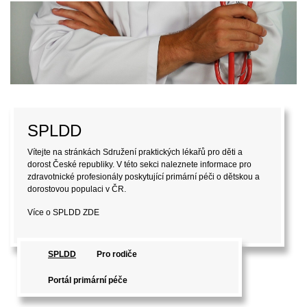
SPLDD
Vítejte na stránkách Sdružení praktických lékařů pro děti a
dorost České republiky. V této sekci naleznete informace pro
zdravotnické profesionály poskytující primární péči o dětskou a
dorostovou populaci v ČR.
Více o SPLDD
ZDE
SPLDD
Pro rodiče
Portál primární péče