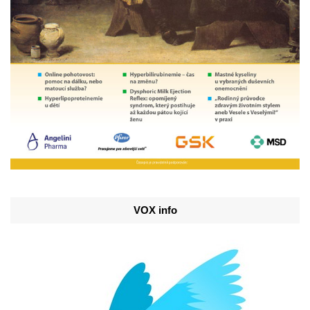
VOX info