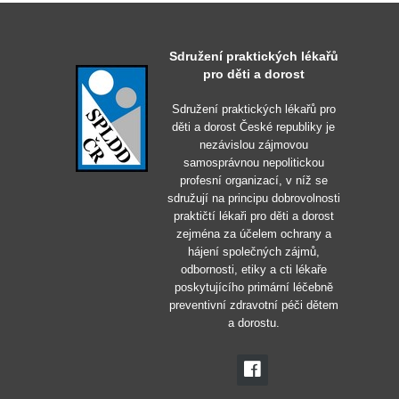
Sdružení praktických lékařů
pro děti a dorost
Sdružení praktických lékařů pro
děti a dorost České republiky je
nezávislou zájmovou
samosprávnou nepolitickou
profesní organizací, v níž se
sdružují na principu dobrovolnosti
praktičtí lékaři pro děti a dorost
zejména za účelem ochrany a
hájení společných zájmů,
odbornosti, etiky a cti lékaře
poskytujícího primární léčebně
preventivní zdravotní péči dětem
a dorostu.