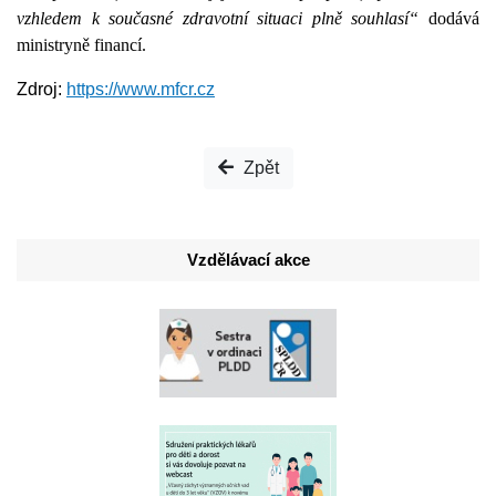
vzhledem k současné zdravotní situaci plně souhlasí“
dodává
ministryně financí.
Zdroj:
https://www.mfcr.cz
Zpět
Vzdělávací akce