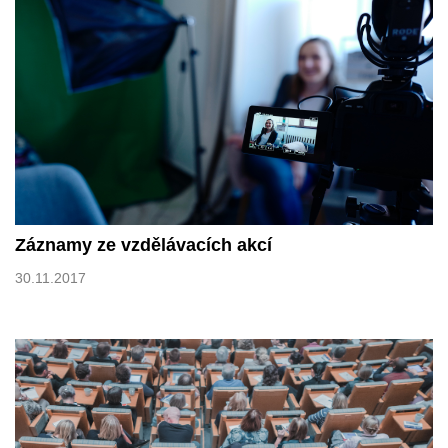
Záznamy ze vzdělávacích akcí
30.11.2017