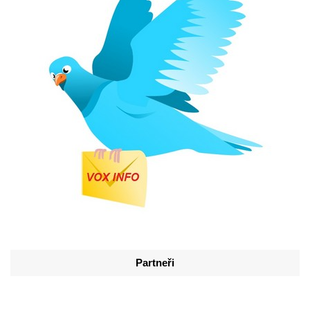
Partneři