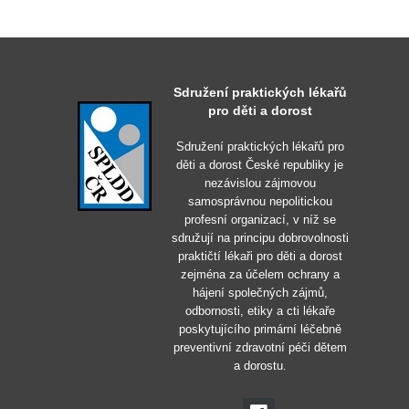
Sdružení praktických lékařů
pro děti a dorost
Sdružení praktických lékařů pro
děti a dorost České republiky je
nezávislou zájmovou
samosprávnou nepolitickou
profesní organizací, v níž se
sdružují na principu dobrovolnosti
praktičtí lékaři pro děti a dorost
zejména za účelem ochrany a
hájení společných zájmů,
odbornosti, etiky a cti lékaře
poskytujícího primární léčebně
preventivní zdravotní péči dětem
a dorostu.