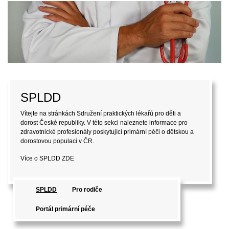
SPLDD
Vítejte na stránkách Sdružení praktických lékařů pro děti a
dorost České republiky. V této sekci naleznete informace pro
zdravotnické profesionály poskytující primární péči o dětskou a
dorostovou populaci v ČR.
Více o SPLDD
ZDE
SPLDD
Pro rodiče
Portál primární péče