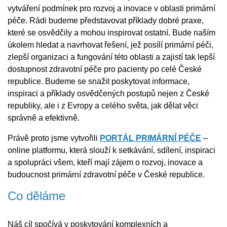
vytváření podmínek pro rozvoj a inovace v oblasti primární
péče. Rádi budeme představovat příklady dobré praxe,
které se osvědčily a mohou inspirovat ostatní. Bude naším
úkolem hledat a navrhovat řešení, jež posílí primární péči,
zlepší organizaci a fungování této oblasti a zajistí tak lepší
dostupnost zdravotní péče pro pacienty po celé České
republice. Budeme se snažit poskytovat informace,
inspiraci a příklady osvědčených postupů nejen z České
republiky, ale i z Evropy a celého světa, jak dělat věci
správně a efektivně.
Právě proto jsme vytvořili
PORTÁL PRIMÁRNÍ PÉČE
–
online platformu, která slouží k setkávání, sdílení, inspiraci
a spolupráci všem, kteří mají zájem o rozvoj, inovace a
budoucnost primární zdravotní péče v České republice.
Co děláme
Náš cíl spočívá v poskytování komplexních a