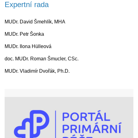
Expertní rada
MUDr. David Šmehlík, MHA
MUDr. Petr Šonka
MUDr. Ilona Hülleová
doc. MUDr. Roman Šmucler, CSc.
MUDr. Vladimír Dvořák, Ph.D.