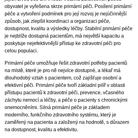
obyvatel je vyřešena skrze primární péči. Posílení primární
péče a vytvoření podmínek pro její rozvoj je nejúčinnější
způsob, jak zlepšit koordinaci a organizaci péče,
dostupnost, kvalitu a výsledky léčby. Stabilní primární péče
je nejblíže dostupná pacientům, má největší kapacitu a
poskytuje nejefektivnější přístup ke zdravotní péči pro
celou populaci.
Primární péče umožňuje řešit zdravotní potřeby pacientů
na místě, které je pro ně nejvíce dostupné, a lékař má
dlouhodobý vztah s pacientem, což zajišťuje osobní a
efektivní péči. Primární péče tvoří základní pilíř v oblasti
přístupu pacientů k zdravotní péči, prevence, včasného
záchytu nemocí a léčby, a péče o pacienty s chronickými
onemocněními. Silná primární péče je základem
moderního, funkčního zdravotního systému, který je
zaměřený na pacienta a založený na hodnotě, s důrazem
na dostupnost, kvalitu a efektivitu.