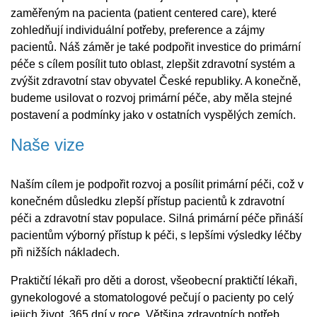
zaměřeným na pacienta (patient centered care), které
zohledňují individuální potřeby, preference a zájmy
pacientů. Náš záměr je také podpořit investice do primární
péče s cílem posílit tuto oblast, zlepšit zdravotní systém a
zvýšit zdravotní stav obyvatel České republiky. A konečně,
budeme usilovat o rozvoj primární péče, aby měla stejné
postavení a podmínky jako v ostatních vyspělých zemích.
Naše vize
Naším cílem je podpořit rozvoj a posílit primární péči, což v
konečném důsledku zlepší přístup pacientů k zdravotní
péči a zdravotní stav populace. Silná primární péče přináší
pacientům výborný přístup k péči, s lepšími výsledky léčby
při nižších nákladech.
Praktičtí lékaři pro děti a dorost, všeobecní praktičtí lékaři,
gynekologové a stomatologové pečují o pacienty po celý
jejich život, 365 dní v roce. Většina zdravotních potřeb