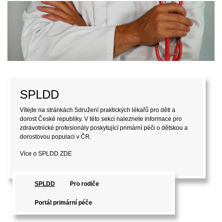
SPLDD
Vítejte na stránkách Sdružení praktických lékařů pro děti a
dorost České republiky. V této sekci naleznete informace pro
zdravotnické profesionály poskytující primární péči o dětskou a
dorostovou populaci v ČR.
Více o SPLDD
ZDE
SPLDD
Pro rodiče
Portál primární péče