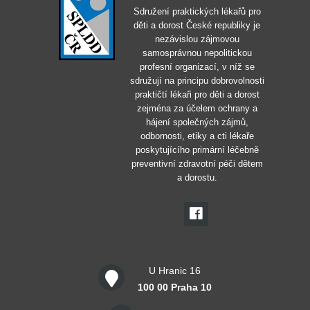
Sdružení praktických lékařů pro
děti a dorost České republiky je
nezávislou zájmovou
samosprávnou nepolitickou
profesní organizací, v níž se
sdružují na principu dobrovolnosti
praktičtí lékaři pro děti a dorost
zejména za účelem ochrany a
hájení společných zájmů,
odbornosti, etiky a cti lékaře
poskytujícího primární léčebně
preventivní zdravotní péči dětem
a dorostu.
U Hranic 16
100 00 Praha 10