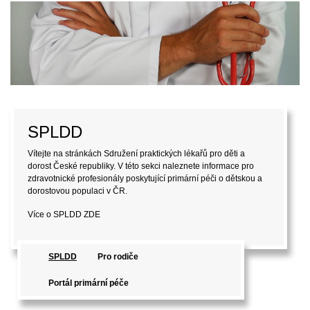
SPLDD
Vítejte na stránkách Sdružení praktických lékařů pro děti a
dorost České republiky. V této sekci naleznete informace pro
zdravotnické profesionály poskytující primární péči o dětskou a
dorostovou populaci v ČR.
Více o SPLDD
ZDE
SPLDD
Pro rodiče
Portál primární péče