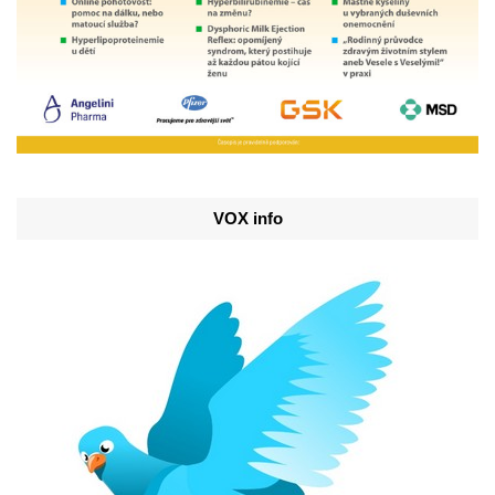
VOX info