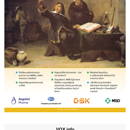
VOX info