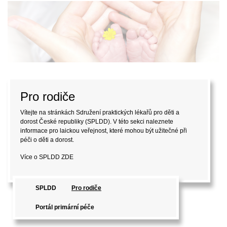
Pro rodiče
Vítejte na stránkách Sdružení praktických lékařů pro děti a
dorost České republiky (SPLDD). V této sekci naleznete
informace pro laickou veřejnost, které mohou být užitečné při
péči o děti a dorost.
Více o SPLDD
ZDE
SPLDD
Pro rodiče
Portál primární péče