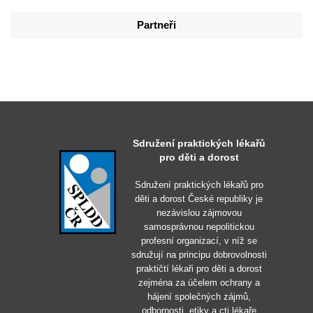
Partneři
Sdružení praktických lékařů
pro děti a dorost
Sdružení praktických lékařů pro
děti a dorost České republiky je
nezávislou zájmovou
samosprávnou nepolitickou
profesní organizací, v níž se
sdružují na principu dobrovolnosti
praktičtí lékaři pro děti a dorost
zejména za účelem ochrany a
hájení společných zájmů,
odbornosti, etiky a cti lékaře