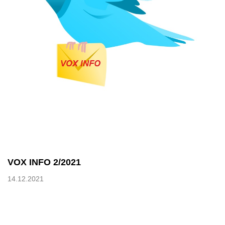
VOX INFO 2/2021
14.12.2021