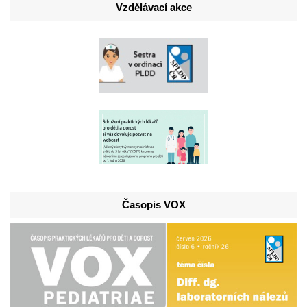
Vzdělávací akce
Časopis VOX