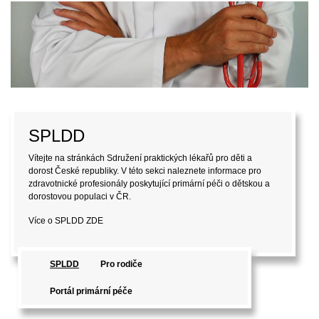
SPLDD
Vítejte na stránkách Sdružení praktických lékařů pro děti a
dorost České republiky. V této sekci naleznete informace pro
zdravotnické profesionály poskytující primární péči o dětskou a
dorostovou populaci v ČR.
Více o SPLDD
ZDE
SPLDD
Pro rodiče
Portál primární péče