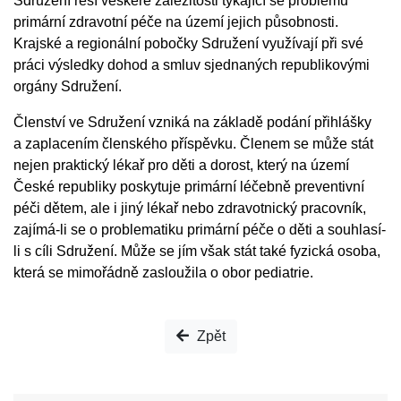
Sdružení řeší veškeré záležitosti týkající se problémů
primární zdravotní péče na území jejich působnosti.
Krajské a regionální pobočky Sdružení využívají při své
práci výsledky dohod a smluv sjednaných republikovými
orgány Sdružení.
Členství ve Sdružení vzniká na základě podání přihlášky
a zaplacením členského příspěvku. Členem se může stát
nejen praktický lékař pro děti a dorost, který na území
České republiky poskytuje primární léčebně preventivní
péči dětem, ale i jiný lékař nebo zdravotnický pracovník,
zajímá-li se o problematiku primární péče o děti a souhlasí-
li s cíli Sdružení. Může se jím však stát také fyzická osoba,
která se mimořádně zasloužila o obor pediatrie.
Zpět