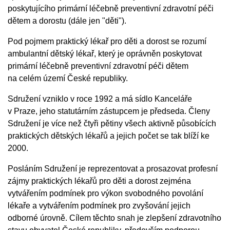
poskytujícího primární léčebně preventivní zdravotní péči
dětem a dorostu (dále jen "děti").
Pod pojmem praktický lékař pro děti a dorost se rozumí
ambulantní dětský lékař, který je oprávněn poskytovat
primární léčebně preventivní zdravotní péči dětem
na celém území České republiky.
Sdružení vzniklo v roce 1992 a má sídlo Kanceláře
v Praze, jeho statutárním zástupcem je předseda. Členy
Sdružení je více než čtyři pětiny všech aktivně působících
praktických dětských lékařů a jejich počet se tak blíží ke
2000.
Posláním Sdružení je reprezentovat a prosazovat profesní
zájmy praktických lékařů pro děti a dorost zejména
vytvářením podmínek pro výkon svobodného povolání
lékaře a vytvářením podmínek pro zvyšování jejich
odborné úrovně. Cílem těchto snah je zlepšení zdravotního