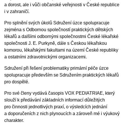
a dorost, ale i vůči občanské veřejnosti v České republice
i v zahraničí.
Pro splnění svých úkolů Sdružení úzce spolupracuje
zejména s Odbornou společností praktických dětských
lékařů a dalšími odbornými společnostmi České lékařské
společnosti J. E. Purkyně, dále s Českou lékařskou
komorou, lékařskými fakultami na území České republiky
a ostatními zdravotnickými organizacemi.
Sdružení při řešení problematiky primární péče úzce
spolupracuje především se Sdružením praktických lékařů
pro dospělé.
Pro své členy vydává časopis VOX PEDIATRIAE, který
slouží k předávání základních informací důležitých
pro činnosti jednotlivých praxí, o výsledcích jednání
a doporučeních z nich plynoucích a zároveň mé i výukový
charakter.