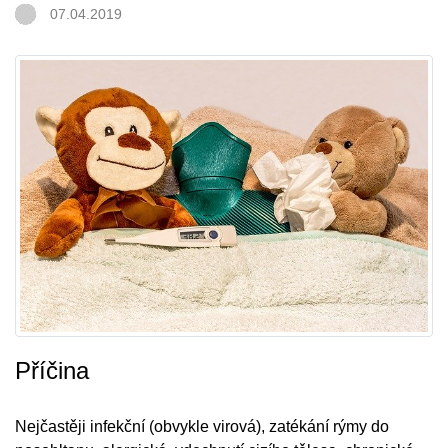
07.04.2019
Příčina
Nejčastěji infekční (obvykle virová), zatékání rýmy do