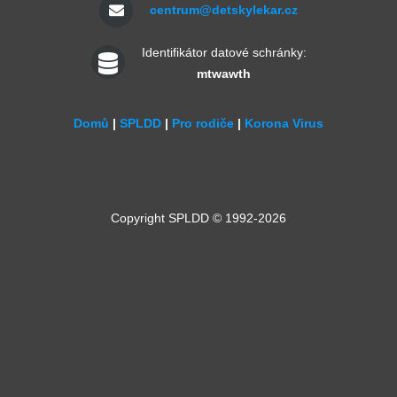
centrum@detskylekar.cz
Identifikátor datové schránky:
mtwawth
Domů
|
SPLDD
|
Pro rodiče
|
Korona Virus
Copyright SPLDD © 1992-2026