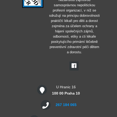
samosprávnou nepolitickou
profesní organizací, v níž se
sdružují na principu dobrovolnosti
praktičtí lékaři pro děti a dorost
zejména za účelem ochrany a
hájení společných zájmů,
odbornosti, etiky a cti lékaře
poskytujícího primární léčebně
preventivní zdravotní péči dětem
a dorostu.
U Hranic 16
100 00 Praha 10
267 184 065