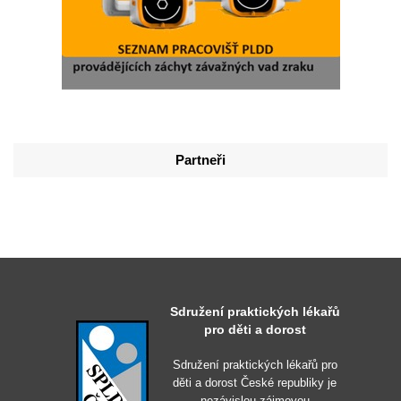
Partneři
Sdružení praktických lékařů
pro děti a dorost
Sdružení praktických lékařů pro
děti a dorost České republiky je
nezávislou zájmovou