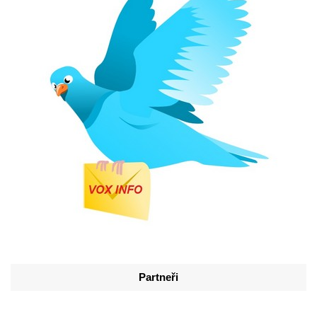
Partneři