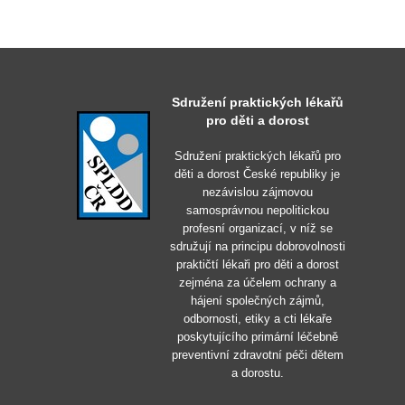
Sdružení praktických lékařů
pro děti a dorost
Sdružení praktických lékařů pro
děti a dorost České republiky je
nezávislou zájmovou
samosprávnou nepolitickou
profesní organizací, v níž se
sdružují na principu dobrovolnosti
praktičtí lékaři pro děti a dorost
zejména za účelem ochrany a
hájení společných zájmů,
odbornosti, etiky a cti lékaře
poskytujícího primární léčebně
preventivní zdravotní péči dětem
a dorostu.