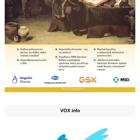
VOX info