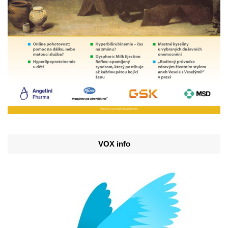
VOX info