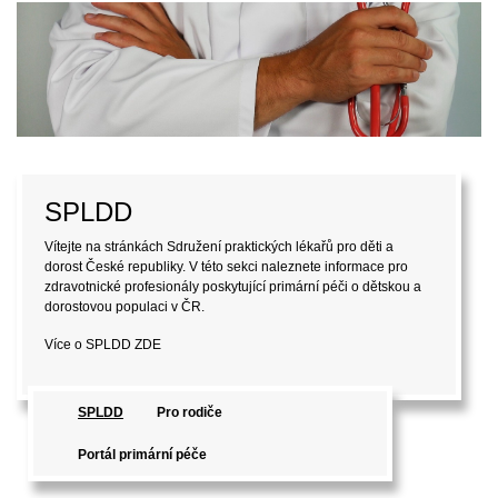
SPLDD
Vítejte na stránkách Sdružení praktických lékařů pro děti a
dorost České republiky. V této sekci naleznete informace pro
zdravotnické profesionály poskytující primární péči o dětskou a
dorostovou populaci v ČR.
Více o SPLDD
ZDE
SPLDD
Pro rodiče
Portál primární péče