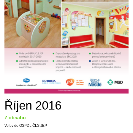
Říjen 2016
Z obsahu:
Volby do OSPDL ČLS JEP