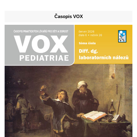
Časopis VOX