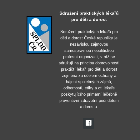
Sdružení praktických lékařů
pro děti a dorost
Sdružení praktických lékařů pro
děti a dorost České republiky je
nezávislou zájmovou
samosprávnou nepolitickou
profesní organizací, v níž se
sdružují na principu dobrovolnosti
praktičtí lékaři pro děti a dorost
zejména za účelem ochrany a
hájení společných zájmů,
odbornosti, etiky a cti lékaře
poskytujícího primární léčebně
preventivní zdravotní péči dětem
a dorostu.