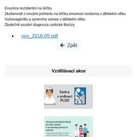
Enuréza rezistentní na léčbu
Zkušenosti s novými pohledu na léčbu enuresis nocturna v dětském věku
Vulvovaginitis a synechia vulvae v dětském věku
Zbytečně pozdní diagnoza cystické fibrózy
vox_2016-05.pdf
Zpět
Vzdělávací akce