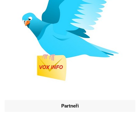
Partneři