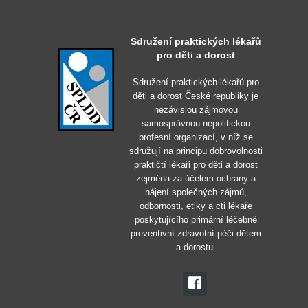
Sdružení praktických lékařů
pro děti a dorost
Sdružení praktických lékařů pro
děti a dorost České republiky je
nezávislou zájmovou
samosprávnou nepolitickou
profesní organizací, v níž se
sdružují na principu dobrovolnosti
praktičtí lékaři pro děti a dorost
zejména za účelem ochrany a
hájení společných zájmů,
odbornosti, etiky a cti lékaře
poskytujícího primární léčebně
preventivní zdravotní péči dětem
a dorostu.