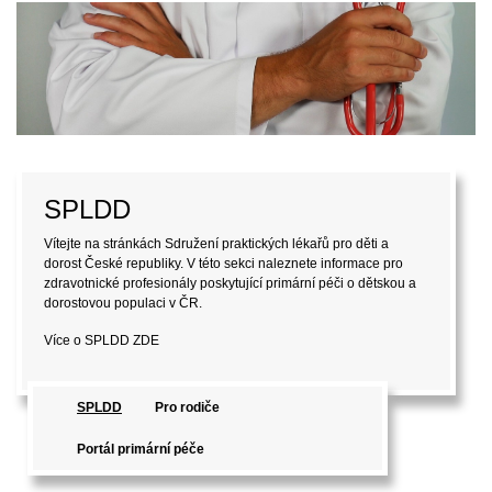
SPLDD
Vítejte na stránkách Sdružení praktických lékařů pro děti a
dorost České republiky. V této sekci naleznete informace pro
zdravotnické profesionály poskytující primární péči o dětskou a
dorostovou populaci v ČR.
Více o SPLDD
ZDE
SPLDD
Pro rodiče
Portál primární péče