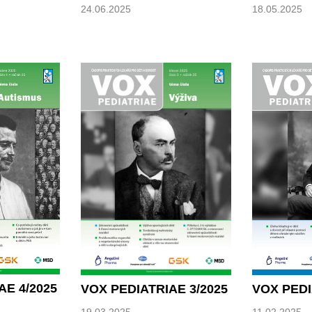
18.05.2025
24.06.2025
AE 4/2025
VOX PEDIATRIAE 3/2025
VOX PEDI
19.03.2025