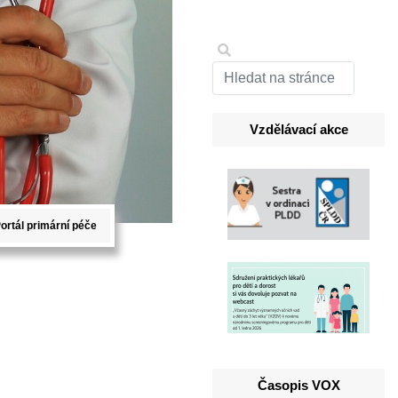
Vzdělávací akce
ortál primární péče
Časopis VOX