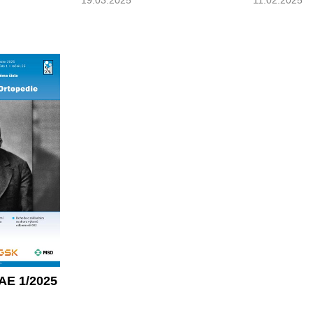
11.02.2025
AE 1/2025