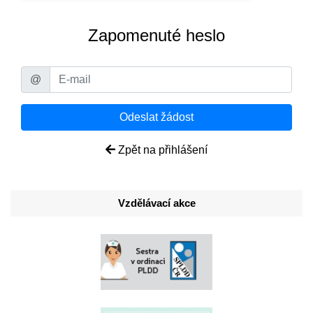
Zapomenuté heslo
@
Odeslat žádost
Zpět na přihlášení
Vzdělávací akce