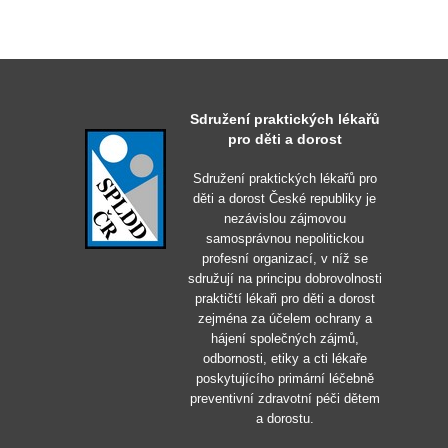
Sdružení praktických lékařů
pro děti a dorost
Sdružení praktických lékařů pro
děti a dorost České republiky je
nezávislou zájmovou
samosprávnou nepolitickou
profesní organizací, v níž se
sdružují na principu dobrovolnosti
praktičtí lékaři pro děti a dorost
zejména za účelem ochrany a
hájení společných zájmů,
odbornosti, etiky a cti lékaře
poskytujícího primární léčebně
preventivní zdravotní péči dětem
a dorostu.