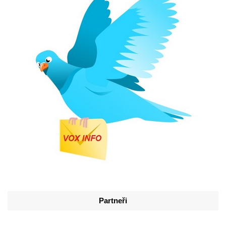
Partneři