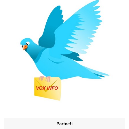
Partneři