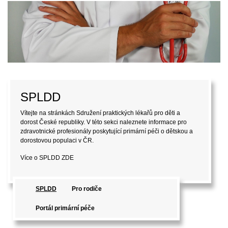
SPLDD
Vítejte na stránkách Sdružení praktických lékařů pro děti a
dorost České republiky. V této sekci naleznete informace pro
zdravotnické profesionály poskytující primární péči o dětskou a
dorostovou populaci v ČR.
Více o SPLDD
ZDE
SPLDD
Pro rodiče
Portál primární péče