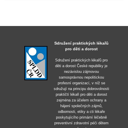
Sdružení praktických lékařů
pro děti a dorost
Sdružení praktických lékařů pro
děti a dorost České republiky je
nezávislou zájmovou
samosprávnou nepolitickou
profesní organizací, v níž se
sdružují na principu dobrovolnosti
praktičtí lékaři pro děti a dorost
zejména za účelem ochrany a
hájení společných zájmů,
odbornosti, etiky a cti lékaře
poskytujícího primární léčebně
preventivní zdravotní péči dětem