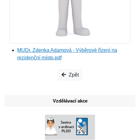
MUDr. Zdenka Adamová - Výběrové řízení na
rezidenční místo.pdf
Zpět
Vzdělávací akce