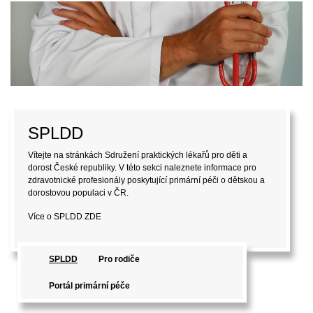
SPLDD
Vítejte na stránkách Sdružení praktických lékařů pro děti a
dorost České republiky. V této sekci naleznete informace pro
zdravotnické profesionály poskytující primární péči o dětskou a
dorostovou populaci v ČR.
Více o SPLDD
ZDE
SPLDD
Pro rodiče
Portál primární péče