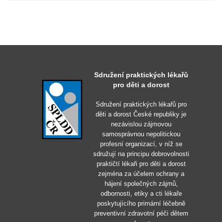
Sdružení praktických lékařů
pro děti a dorost
Sdružení praktických lékařů pro
děti a dorost České republiky je
nezávislou zájmovou
samosprávnou nepolitickou
profesní organizací, v níž se
sdružují na principu dobrovolnosti
praktičtí lékaři pro děti a dorost
zejména za účelem ochrany a
hájení společných zájmů,
odbornosti, etiky a cti lékaře
poskytujícího primární léčebně
preventivní zdravotní péči dětem