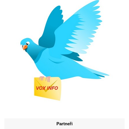
Partneři