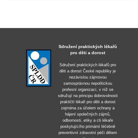
Sdružení praktických lékařů
pro děti a dorost
Sdružení praktických lékařů pro
děti a dorost České republiky je
nezávislou zájmovou
samosprávnou nepolitickou
profesní organizací, v níž se
sdružují na principu dobrovolnosti
praktičtí lékaři pro děti a dorost
zejména za účelem ochrany a
hájení společných zájmů,
odbornosti, etiky a cti lékaře
poskytujícího primární léčebně
preventivní zdravotní péči dětem