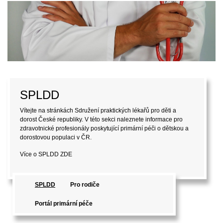
SPLDD
Vítejte na stránkách Sdružení praktických lékařů pro děti a
dorost České republiky. V této sekci naleznete informace pro
zdravotnické profesionály poskytující primární péči o dětskou a
dorostovou populaci v ČR.
Více o SPLDD
ZDE
SPLDD
Pro rodiče
Portál primární péče