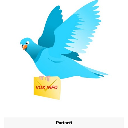
Partneři