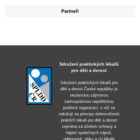
Partneři
Sdružení praktických lékařů
pro děti a dorost
Sdružení praktických lékařů pro
děti a dorost České republiky je
nezávislou zájmovou
samosprávnou nepolitickou
profesní organizací, v níž se
sdružují na principu dobrovolnosti
praktičtí lékaři pro děti a dorost
zejména za účelem ochrany a
hájení společných zájmů,
odbornosti, etiky a cti lékaře