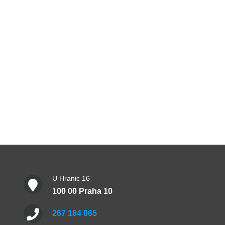
U Hranic 16
100 00 Praha 10
267 184 065