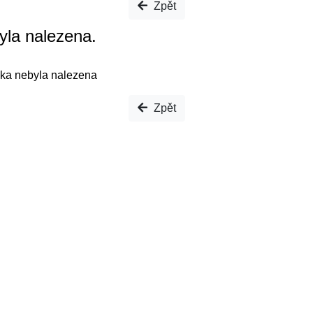
Zpět
yla nalezena.
ka nebyla nalezena
Zpět