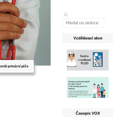
Vzdělávací akce
ortál primární péče
Časopis VOX