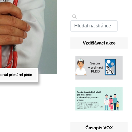
Vzdělávací akce
ortál primární péče
Časopis VOX