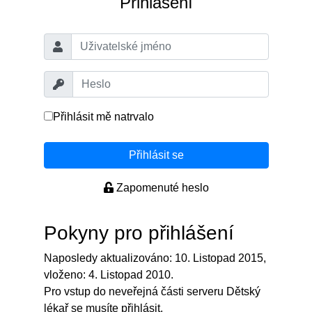
Přihlášení
Přihlásit mě natrvalo
Přihlásit se
Zapomenuté heslo
Pokyny pro přihlášení
Naposledy aktualizováno: 10. Listopad 2015,
vloženo: 4. Listopad 2010.
Pro vstup do neveřejná části serveru Dětský
lékař se musíte přihlásit.