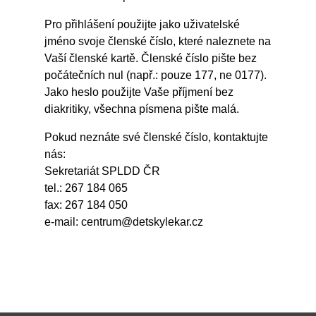
Pro přihlášení použijte jako uživatelské
jméno svoje členské číslo, které naleznete na
Vaší členské kartě. Členské číslo pište bez
počátečních nul (např.: pouze 177, ne 0177).
Jako heslo použijte Vaše příjmení bez
diakritiky, všechna písmena pište malá.
Pokud neznáte své členské číslo, kontaktujte
nás:
Sekretariát SPLDD ČR
tel.: 267 184 065
fax: 267 184 050
e-mail:
centrum@detskylekar.cz