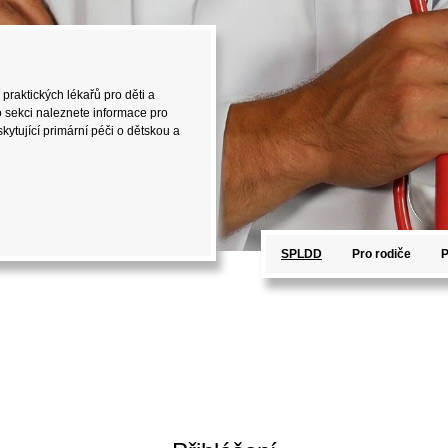
 praktických lékařů pro děti a
o sekci naleznete informace pro
kytující primární péči o dětskou a
SPLDD
Pro rodiče
P