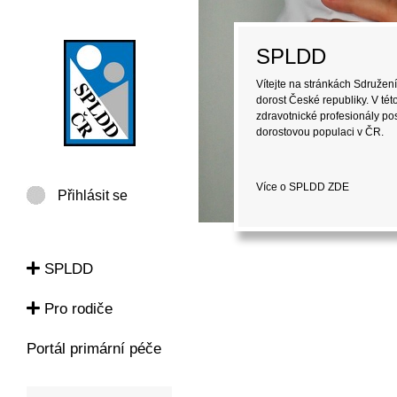
SPLDD
Vítejte na stránkách Sdružení
dorost České republiky. V tét
zdravotnické profesionály pos
dorostovou populaci v ČR.
Více o SPLDD
ZDE
Přihlásit se
SPLDD
Pro rodiče
Portál primární péče