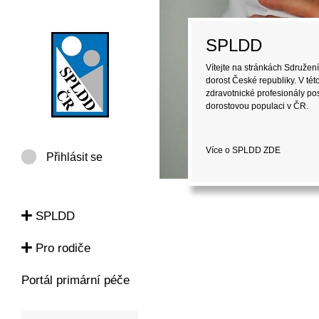
SPLDD
Vítejte na stránkách Sdružení
dorost České republiky. V tét
zdravotnické profesionály pos
dorostovou populaci v ČR.
Více o SPLDD
ZDE
Přihlásit se
SPLDD
Pro rodiče
Portál primární péče