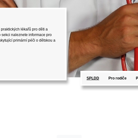
 praktických lékařů pro děti a
o sekci naleznete informace pro
kytující primární péči o dětskou a
SPLDD
Pro rodiče
P