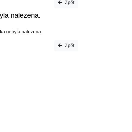
Zpět
yla nalezena.
ka nebyla nalezena
Zpět