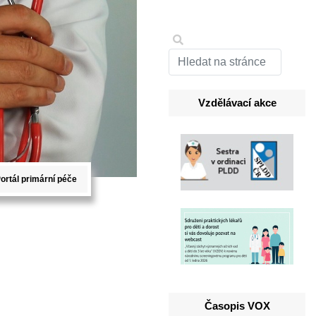
Vzdělávací akce
ortál primární péče
Časopis VOX