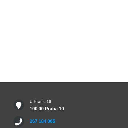
U Hranic 16
100 00 Praha 10
267 184 065