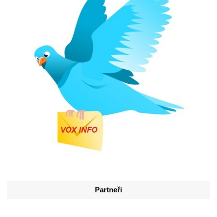
Partneři