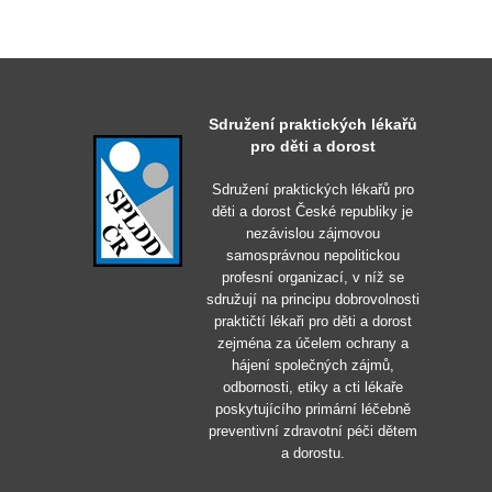
Sdružení praktických lékařů
pro děti a dorost
Sdružení praktických lékařů pro
děti a dorost České republiky je
nezávislou zájmovou
samosprávnou nepolitickou
profesní organizací, v níž se
sdružují na principu dobrovolnosti
praktičtí lékaři pro děti a dorost
zejména za účelem ochrany a
hájení společných zájmů,
odbornosti, etiky a cti lékaře
poskytujícího primární léčebně
preventivní zdravotní péči dětem
a dorostu.