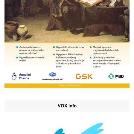
VOX info